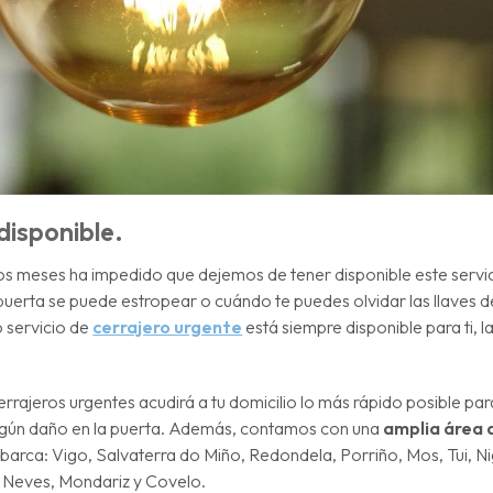
 disponible.
imos meses ha impedido que dejemos de tener disponible este servi
puerta se puede estropear o cuándo te puedes olvidar las llaves 
o servicio de
cerrajero urgente
está siempre disponible para ti, l
rrajeros urgentes acudirá a tu domicilio lo más rápido posible par
ningún daño en la puerta. Además, contamos con una
amplia área 
barca: Vigo, Salvaterra do Miño, Redondela, Porriño, Mos, Tui, Ni
 Neves, Mondariz y Covelo.