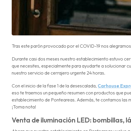
Tras este parón provocado por el COVID-19 nos alegramos de
Durante casi dos meses nuestro establecimiento estuvo ce
que necesites, especialmente para ayudarte a solucionar cua
nuestro servicio de cerrajero urgente 24 horas.
Con el inicio de la fase 1 de la desescalada,
Carhouse Expr
eso te traemos un pequeño resumen con productos que pued
establecimiento de Ponteareas. Además, te contamos las 
¡Toma nota!
Venta de iluminación LED: bombillas, 