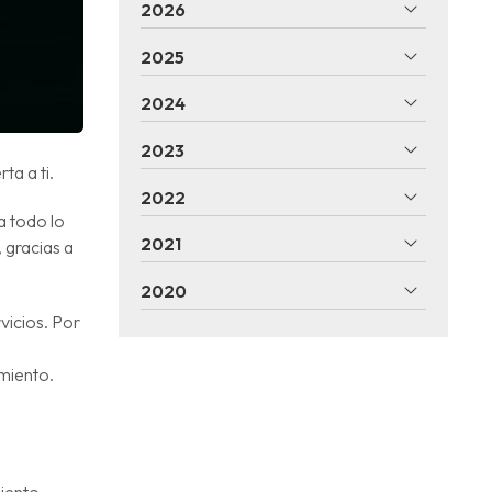
2026
2025
2024
2023
ta a ti.
2022
a todo lo
2021
 gracias a
2020
vicios. Por
miento.