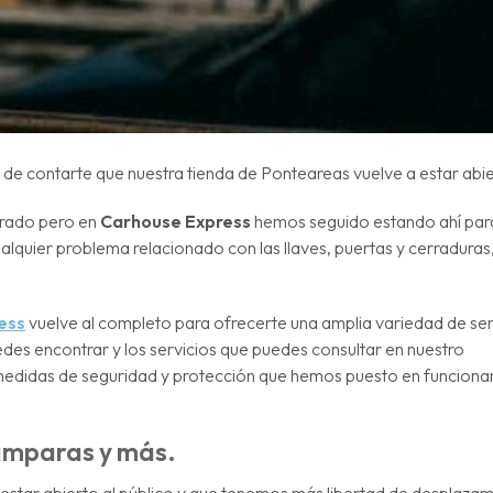
 contarte que nuestra tienda de Ponteareas vuelve a estar abier
rrado pero en
Carhouse Express
hemos seguido estando ahí par
lquier problema relacionado con las llaves, puertas y cerraduras,
ess
vuelve al completo para ofrecerte una amplia variedad de ser
es encontrar y los servicios que puedes consultar en nuestro
medidas de seguridad y protección que hemos puesto en funciona
lámparas y más.