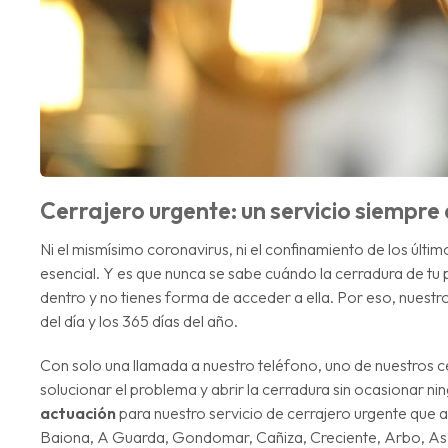
Cerrajero urgente: un servicio siempre
Ni el mismísimo coronavirus, ni el confinamiento de los últ
esencial. Y es que nunca se sabe cuándo la cerradura de tu 
dentro y no tienes forma de acceder a ella. Por eso, nuestr
del día y los 365 días del año.
Con solo una llamada a nuestro teléfono, uno de nuestros ce
solucionar el problema y abrir la cerradura sin ocasionar 
actuación
para nuestro servicio de cerrajero urgente que a
Baiona, A Guarda, Gondomar, Cañiza, Creciente, Arbo, As