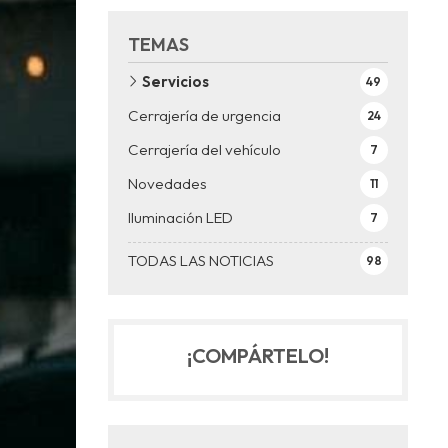
TEMAS
Servicios
49
Cerrajería de urgencia
24
Cerrajería del vehículo
7
Novedades
11
Iluminación LED
7
TODAS LAS NOTICIAS
98
¡COMPÁRTELO!