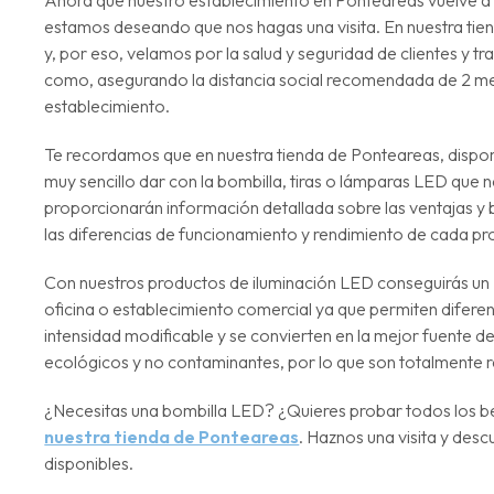
Ahora que nuestro establecimiento en Ponteareas vuelve a 
estamos deseando que nos hagas una visita. En nuestra tie
y, por eso, velamos por la salud y seguridad de clientes y 
como, asegurando la distancia social recomendada de 2 metro
establecimiento.
Te recordamos que en nuestra tienda de Ponteareas, dis
muy sencillo dar con la bombilla, tiras o lámparas LED que 
proporcionarán información detallada sobre las ventajas y
las diferencias de funcionamiento y rendimiento de cada pr
Con nuestros productos de iluminación LED conseguirás un
oficina o establecimiento comercial ya que permiten diferen
intensidad modificable y se convierten en la mejor fuente 
ecológicos y no contaminantes, por lo que son totalmente 
¿Necesitas una bombilla LED? ¿Quieres probar todos los ben
nuestra tienda de Ponteareas
. Haznos una visita y des
disponibles.