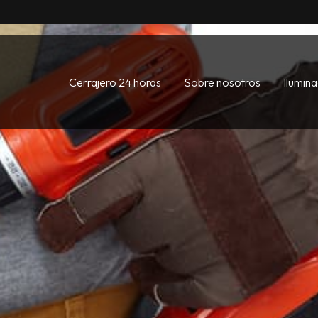
Cerrajero 24 horas
Sobre nosotros
Ilumin