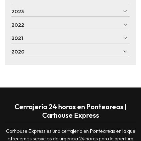
2023
2022
2021
2020
Cerrajería 24 horas en Ponteareas |
Carhouse Express
Carhouse Express es una cerrajería en Ponteareas en la que
ofrecemos servicios de urgencia 24 horas para la apertura