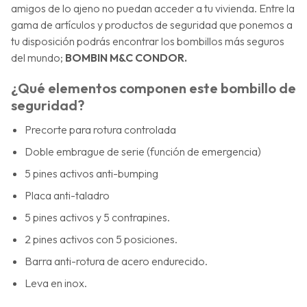
amigos de lo ajeno no puedan acceder a tu vivienda. Entre la
gama de artículos y productos de seguridad que ponemos a
tu disposición podrás encontrar los bombillos más seguros
del mundo;
BOMBIN M&C CONDOR.
¿Qué elementos componen este bombillo de
seguridad?
Precorte para rotura controlada
Doble embrague de serie (función de emergencia)
5 pines activos anti-bumping
Placa anti-taladro
5 pines activos y 5 contrapines.
2 pines activos con 5 posiciones.
Barra anti-rotura de acero endurecido.
Leva en inox.