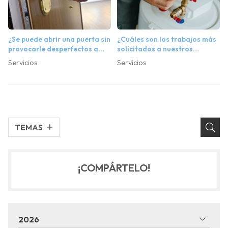
¿Se puede abrir una puerta sin
¿Cuáles son los trabajos más
provocarle desperfectos a
solicitados a nuestros
ella o a la cerradura?
fontaneros en Ponteareas?
Servicios
Servicios
TEMAS
¡COMPÁRTELO!
2026