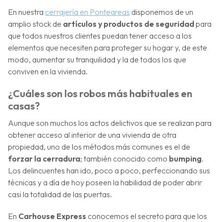
En nuestra
cerrajería en Ponteareas
disponemos de un
amplio stock de
artículos y productos de seguridad
para
que todos nuestros clientes puedan tener acceso a los
elementos que necesiten para proteger su hogar y, de este
modo, aumentar su tranquilidad y la de todos los que
conviven en la vivienda.
¿Cuáles son los robos más habituales en
casas?
Aunque son muchos los actos delictivos que se realizan para
obtener acceso al interior de una vivienda de otra
propiedad, uno de los métodos más comunes es el de
forzar la cerradura
; también conocido como
bumping
.
Los delincuentes han ido, poco a poco, perfeccionando sus
técnicas y a día de hoy poseen la habilidad de poder abrir
casi la totalidad de las puertas.
En
Carhouse Express
conocemos el secreto para que los