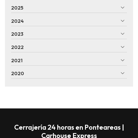
2025
2024
2023
2022
2021
2020
Cerrajería 24 horas en Ponteareas |
Carhouse Express