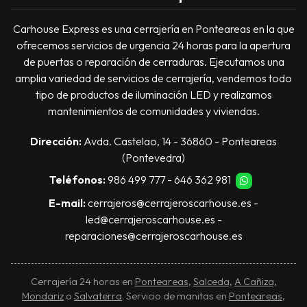
Carhouse Express es una cerrajería en Ponteareas en la que
ofrecemos servicios de urgencia 24 horas para la apertura
de puertas o reparación de cerraduras. Ejecutamos una
amplia variedad de servicios de cerrajería, vendemos todo
tipo de productos de iluminación LED y realizamos
mantenimientos de comunidades y viviendas.
Dirección:
Avda. Castelao, 14 - 36860 - Ponteareas
(Pontevedra)
Teléfonos:
986 499 777
-
646 362 981
E-mail:
cerrajeros@cerrajeroscarhouse.es
-
led@cerrajeroscarhouse.es
-
reparaciones@cerrajeroscarhouse.es
Cerrajería 24 horas en
Ponteareas
,
Salceda,
A Cañiza,
Mondariz
o
Salvaterra
. Servicio de manitas en
Ponteareas
,