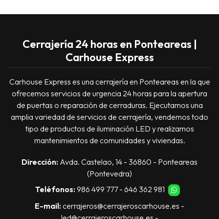
Cerrajería 24 horas en Ponteareas |
Carhouse Express
Carhouse Express es una cerrajería en Ponteareas en la que
ofrecemos servicios de urgencia 24 horas para la apertura
de puertas o reparación de cerraduras. Ejecutamos una
amplia variedad de servicios de cerrajería, vendemos todo
tipo de productos de iluminación LED y realizamos
mantenimientos de comunidades y viviendas.
Dirección:
Avda. Castelao, 14 - 36860 - Ponteareas
(Pontevedra)
Teléfonos:
986 499 777
-
646 362 981
E-mail:
cerrajeros@cerrajeroscarhouse.es
-
led@cerrajeroscarhouse.es
-