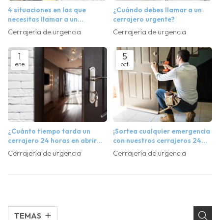
4 situaciones en las que
¿Cuándo debes llamar a un
necesitas llamar a un
cerrajero urgente?
cerrajero urgente
Cerrajería de urgencia
Cerrajería de urgencia
1
5
ene
oct
¿Cuánto tiempo tarda un
¡Sortea cualquier emergencia
cerrajero 24 horas en abrir
con nuestros cerrajeros 24
una puerta?
horas!
Cerrajería de urgencia
Cerrajería de urgencia
TEMAS