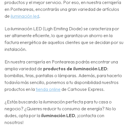
productos y el mejor servicio. Por eso, en nuestra cerrajería
en Ponteareas, encontrarás una gran variedad de artículos
de
iluminación led
.
La iluminación LED (Ligh Emiting Diode) se caracteriza por
ser altamente eficiente, lo que garantiza un ahorro en la
factura energética de aquellos clientes que se decidan por su
instalación.
En nuestra cerrajería en Ponteareas podrás encontrar una
amplia variedad de
productos de iluminación LED
:
bombillas, tiras, pantallas o lámparas. Además, para hacerlo
todavía más sencillo, ponemos a tu disponibilidad nuestros
productos en la
tienda online
de Carhouse Express.
¿Estás buscando la iluminación perfecta para tu casa o
negocio? ¿Quieres reducir tu consumo de energía? No lo
dudes, opta por la
iluminación LED
, ¡contacta con
nosotros!