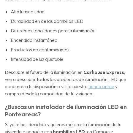
Alta luminosidad
Durabilidad en de las bombillas LED
Diferentes tonalidades para la iluminación
Encendido instantáneo
Productos no contaminantes
Intensidad de luz ajustable
Descubre el futuro de la iluminación en
Carhouse Express
,
ven a descubrir todos los productos de iluminación LED que
ponemos a tu disposición o visita nuestra
tienda online
y
compra desde la comodidad de tu vivienda.
¿Buscas un instalador de iluminación LED en
Ponteareas?
Si ya te has decidido y quieres mejorar la iluminación de tu
vivienda o negocio con
bombillas LED
, en Carhouse