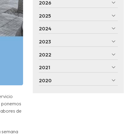
2026
2025
2024
2023
2022
2021
2020
rvicio
én ponemos
 labores de
la semana