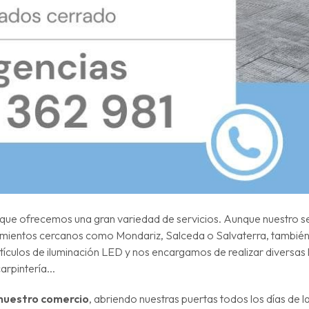
que ofrecemos una gran variedad de servicios. Aunque nuestro se
untamientos cercanos como Mondariz, Salceda o Salvaterra, tambi
rtículos de iluminación LED y nos encargamos de realizar diversas
arpintería...
 nuestro comercio
, abriendo nuestras puertas todos los días de 