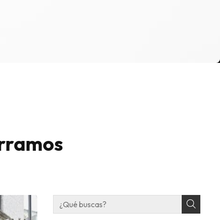
erramos