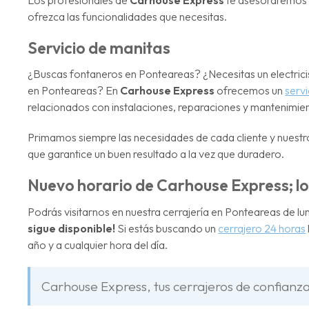
ofrezca las funcionalidades que necesitas.
Servicio de manitas
¿Buscas fontaneros en Ponteareas? ¿Necesitas un electricis
en Ponteareas? En
Carhouse Express
ofrecemos un
serv
relacionados con instalaciones, reparaciones y mantenimie
Primamos siempre las necesidades de cada cliente y nuestro
que garantice un buen resultado a la vez que duradero.
Nuevo horario de Carhouse Express; 
Podrás visitarnos en nuestra cerrajería en Ponteareas de lu
sigue disponible!
Si estás buscando un
cerrajero 24 horas
año y a cualquier hora del día.
Carhouse Express, tus cerrajeros de confianz