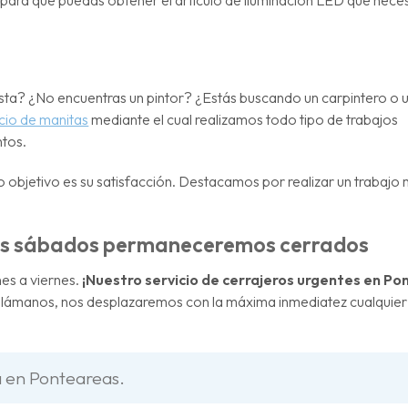
ta? ¿No encuentras un pintor? ¿Estás buscando un carpintero o u
icio de manitas
mediante el cual realizamos todo tipo de trabajos
ntos.
 objetivo es su satisfacción. Destacamos por realizar un trabajo
los sábados permaneceremos cerrados
nes a viernes.
¡Nuestro servicio de cerrajeros urgentes en Po
llámanos, nos desplazaremos con la máxima inmediatez cualquier 
a en Ponteareas.