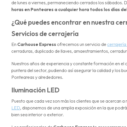
de lunes a viernes, permaneciendo cerrados los sábados. 
horas en Ponteares a cualquier hora todos los días de
¿Qué puedes encontrar en nuestra cer
Servicios de cerrajería
En
Carhouse Express
ofrecemos un servicio de
cerrajería
cerraduras, duplicado de llaves, amaestramientos, cerradur
Nuestros años de experiencia y constante formación en el c
puntera del sector, pudiendo así asegurar la calidad y los 
Ponteareas y alrededores.
Iluminación LED
Puesto que cada vez son más los clientes que se acercan a
LED
, disponemos de una amplia exposición en la que podrás
bien sea interior o exterior.
Los profesionales de
Carhouse Express
te asesoraremos p