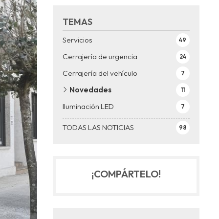
TEMAS
Servicios
49
Cerrajería de urgencia
24
Cerrajería del vehículo
7
Novedades
11
Iluminación LED
7
TODAS LAS NOTICIAS
98
¡COMPÁRTELO!